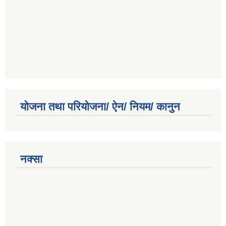
योजना तथा परियोजना/ ऐन/ नियम/ कानुन
नक्सा