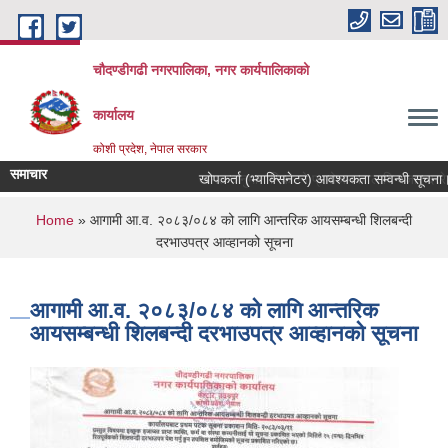
Skip to main content
चौदण्डीगढी नगरपालिका, नगर कार्यपालिकाको
कार्यालय
कोशी प्रदेश, नेपाल सरकार
समाचार
खोपकर्ता (भ्याक्सिनेटर) आवश्यकता सम्वन्धी सूचना।
You are here
Home
» आगामी आ.व. २०८३/०८४ को लागि आन्तरिक आयसम्बन्धी शिलबन्दी
दरभाउपत्र आव्हानको सूचना
आगामी आ.व. २०८३/०८४ को लागि आन्तरिक
आयसम्बन्धी शिलबन्दी दरभाउपत्र आव्हानको सूचना