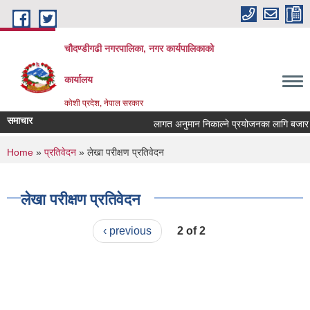
Skip to main content
चौदण्डीगढी नगरपालिका, नगर कार्यपालिकाको
कार्यालय
कोशी प्रदेश, नेपाल सरकार
समाचार
लागत अनुमान निकाल्ने प्रयोजनका लागि बजार दररे
खोपकर्ता (भ्याक्सिनेटर) आवश्यकता सम्वन्धी सूचन
You are here
Home
»
प्रतिवेदन
» लेखा परीक्षण प्रतिवेदन
लेखा परीक्षण प्रतिवेदन
‹ previous
2 of 2