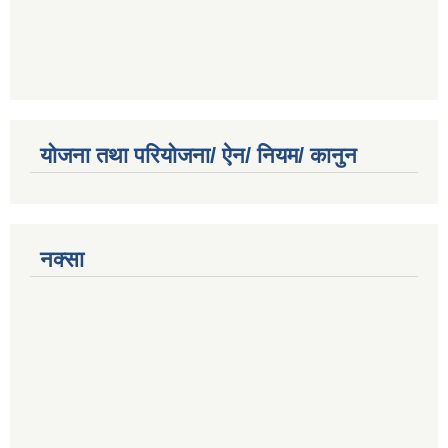
योजना तथा परियोजना/ ऐन/ नियम/ कानुन
नक्सा