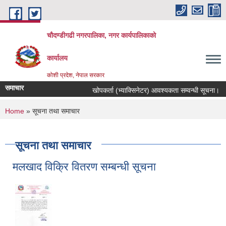
Skip to main content
चौदण्डीगढी नगरपालिका, नगर कार्यपालिकाको
कार्यालय
कोशी प्रदेश, नेपाल सरकार
समाचार
खोपकर्ता (भ्याक्सिनेटर) आवश्यकता सम्वन्धी सूचना।
You are here
Home
» सूचना तथा समाचार
सूचना तथा समाचार
मलखाद विक्रि वितरण सम्बन्धी सूचना