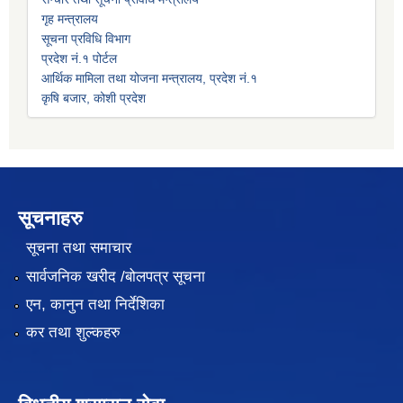
गृह मन्त्रालय
सूचना प्रविधि विभाग
प्रदेश नं.१ पोर्टल
आर्थिक मामिला तथा योजना मन्त्रालय, प्रदेश नं.१
कृषि बजार, कोशी प्रदेश
सूचनाहरु
सूचना तथा समाचार
सार्वजनिक खरीद /बोलपत्र सूचना
एन, कानुन तथा निर्देशिका
कर तथा शुल्कहरु