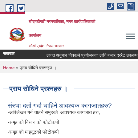
Skip to main content
चौदण्डीगढी नगरपालिका, नगर कार्यपालिकाको
कार्यालय
कोशी प्रदेश, नेपाल सरकार
समाचार
लागत अनुमान निकाल्ने प्रयोजनका लागि बजार दररेट उपलब्ध गराइ
You are here
Home
» प्राय सोधिने प्रश्नहरु ।
प्राय सोधिने प्रश्नहरु ।
संस्था दर्ता गर्दा चाहिने आवश्यक कागजातहरु?
-अविलेखन गर्न चाहने समुहको आवश्यक कागजात हरु,
-समूह को विधान को फोटोकपी
-समूह को माइनूटको फोटोकपी