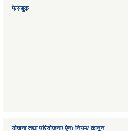
फेसबुक
योजना तथा परियोजना/ ऐन/ नियम/ कानुन