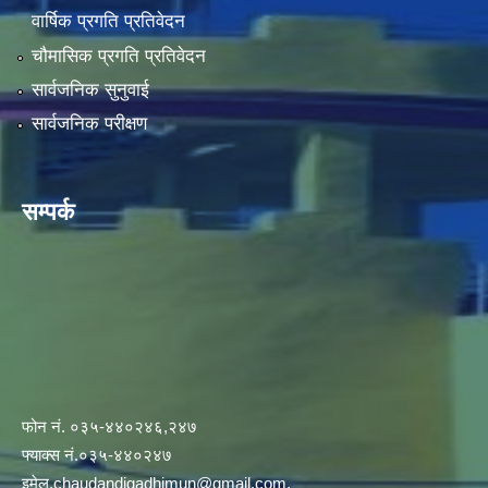
वार्षिक प्रगति प्रतिवेदन
चौमासिक प्रगति प्रतिवेदन
सार्वजनिक सुनुवाई
सार्वजनिक परीक्षण
सम्पर्क
फोन नं. ०३५-४४०२४६,२४७
फ्याक्स नं.०३५-४४०२४७
इमेल
.chaudandigadhimun@gmail.com
,