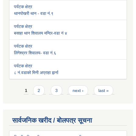
पर्यटक क्षेत्र
थानपोखरी थान - वडा नं.९
पर्यटक क्षेत्र
बसाहा थान शिवालय मन्दिर-वडा नं ४
पर्यटक क्षेत्र
लिंगेश्व्रर शिवालय- वडा नं.६
पर्यटक क्षेत्र
८ नं.वडाको मिनी अप्राहा झर्ना
Pages
1
2
3
next ›
last »
सार्वजनिक खरीद / बोलपत्र सूचना