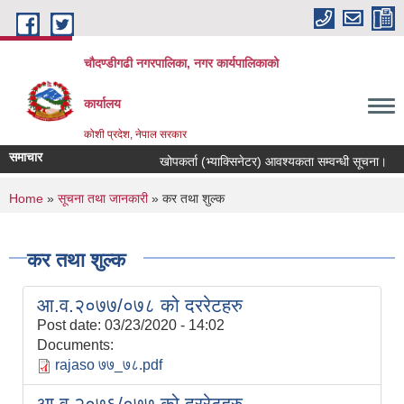
Skip to main content
चौदण्डीगढी नगरपालिका, नगर कार्यपालिकाको
कार्यालय
कोशी प्रदेश, नेपाल सरकार
समाचार
खोपकर्ता (भ्याक्सिनेटर) आवश्यकता सम्वन्धी सूचना।
You are here
Home
»
सूचना तथा जानकारी
» कर तथा शुल्क
कर तथा शुल्क
आ.व.२०७७/०७८ को दररेटहरु
Post date:
03/23/2020 - 14:02
Documents:
rajaso ७७_७८.pdf
आ.व.२०७६/०७७ को दररेटहरु