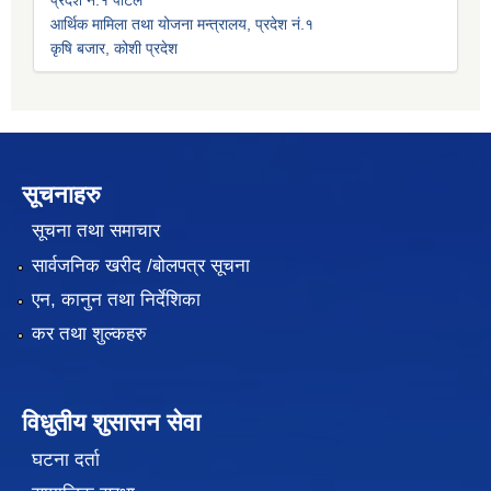
आर्थिक मामिला तथा योजना मन्त्रालय, प्रदेश नं.१
कृषि बजार, कोशी प्रदेश
सूचनाहरु
सूचना तथा समाचार
सार्वजनिक खरीद /बोलपत्र सूचना
एन, कानुन तथा निर्देशिका
कर तथा शुल्कहरु
विधुतीय शुसासन सेवा
घटना दर्ता