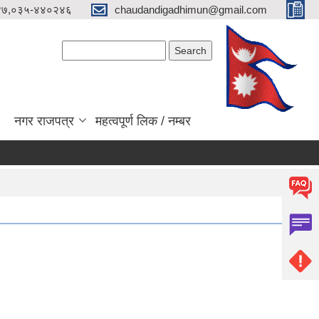
४७,०३५-४४०२४६
chaudandigadhimun@gmail.com
Search form
Search
नगर राजपत्र
महत्वपूर्ण लिक / नम्बर