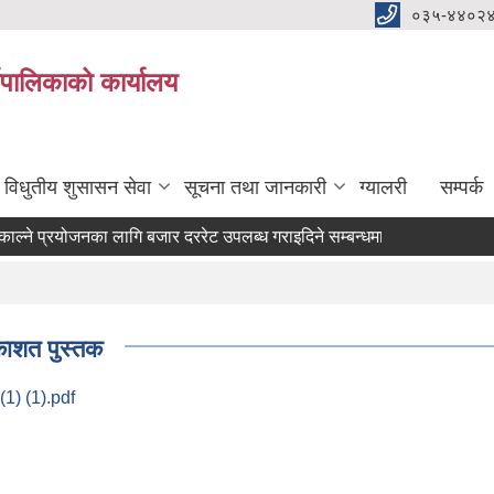
०३५-४४०२
यपालिकाको कार्यालय
विधुतीय शुसासन सेवा
सूचना तथा जानकारी
ग्यालरी
सम्पर्क
ने प्रयोजनका लागि बजार दररेट उपलब्ध गराइदिने सम्बन्धमा ।
काशत पुस्तक
 (1) (1).pdf