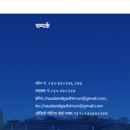
सम्पर्क
फोन नं. ०३५-४४०२४६,२४७
फ्याक्स नं.०३५-४४०२४७
इमेल
.chaudandigadhimun@gmail.com
,
ito.chaudandigadhimun@gmail.com
ऑडियो नोटिस बोर्ड नम्बर.१६१८०३५४४०२४७