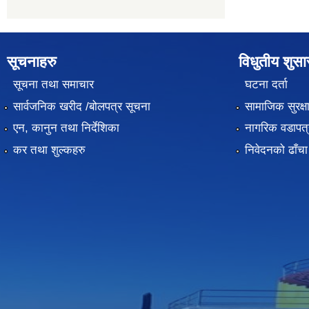
सूचनाहरु
विधुतीय शुस
सूचना तथा समाचार
घटना दर्ता
सार्वजनिक खरीद /बोलपत्र सूचना
सामाजिक सुरक्ष
एन, कानुन तथा निर्देशिका
नागरिक वडापत्
कर तथा शुल्कहरु
निवेदनको ढाँचा