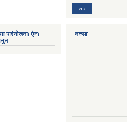
अन्य
था परियोजना/ ऐन/
नक्सा
ानुन