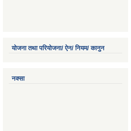
योजना तथा परियोजना/ ऐन/ नियम/ कानुन
नक्सा