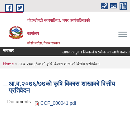
Skip to main content
चौदण्डीगढी नगरपालिका, नगर कार्यपालिकाको
कार्यालय
कोशी प्रदेश, नेपाल सरकार
समाचार
लागत अनुमान निकाल्ने प्रयोजनका लागि बजार दररेट
खोपकर्ता (भ्याक्सिनेटर) आवश्यकता सम्वन्धी सूचना
You are here
Home
» आ.व.२०७६/७७को कृषि विकास शाखाको वित्तीय प्रतिवेदन
आ.व.२०७६/७७को कृषि विकास शाखाको वित्तीय
प्रतिवेदन
Documents:
CCF_000041.pdf