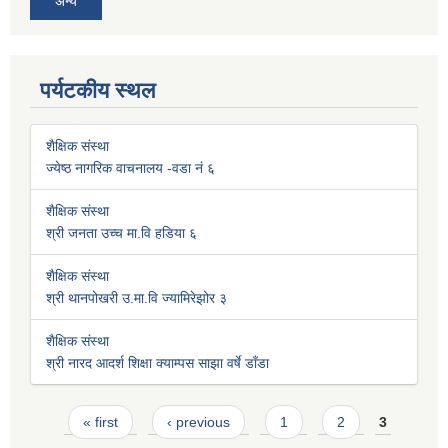
अन्य
पर्यटकीय स्थल
शैक्षिक संस्था
ज्येष्ठ नागरिक वाचनालय -वडा नं ६
शैक्षिक संस्था
श्री जनता उच्च मा.वि हडिया ६
शैक्षिक संस्था
श्री थानपोखरी उ.मा.वि ज्यामिरेझोर ३
शैक्षिक संस्था
श्री नारद आदर्श शिक्षा क्याम्पस साझा वर्षे डाँडा
Pages
« first
‹ previous
1
2
3