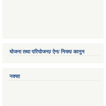
योजना तथा परियोजना/ ऐन/ नियम/ कानुन
नक्सा