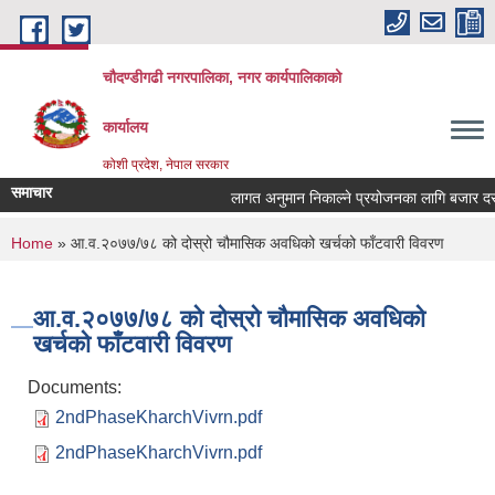
Skip to main content
चौदण्डीगढी नगरपालिका, नगर कार्यपालिकाको
कार्यालय
कोशी प्रदेश, नेपाल सरकार
समाचार
लागत अनुमान निकाल्ने प्रयोजनका लागि बजार दररेट 
खोपकर्ता (भ्याक्सिनेटर) आवश्यकता सम्वन्धी सूचना।
You are here
Home
» आ.व.२०७७/७८ को दोस्रो चौमासिक अवधिको खर्चको फाँटवारी विवरण
आ.व.२०७७/७८ को दोस्रो चौमासिक अवधिको
खर्चको फाँटवारी विवरण
Documents:
2ndPhaseKharchVivrn.pdf
2ndPhaseKharchVivrn.pdf