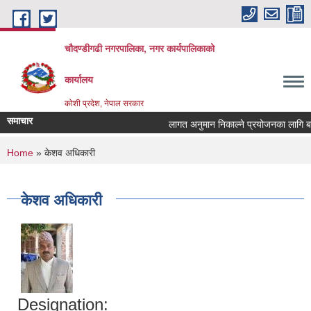
Skip to main content
चौदण्डीगढी नगरपालिका, नगर कार्यपालिकाको
कार्यालय
कोशी प्रदेश, नेपाल सरकार
समाचार
लागत अनुमान निकाल्ने प्रयोजनका लागि बजार 
You are here
Home
» केशव अधिकारी
केशव अधिकारी
Designation: