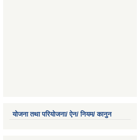
योजना तथा परियोजना/ ऐन/ नियम/ कानुन