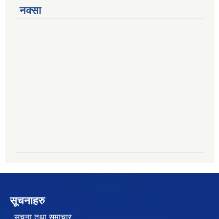
नक्सा
सूचनाहरु
सूचना तथा समाचार