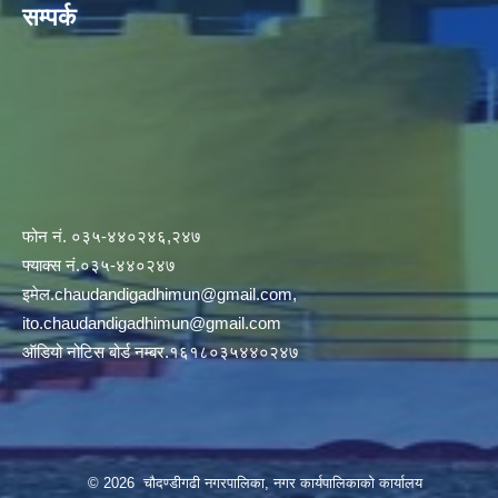
सम्पर्क
फोन नं. ०३५-४४०२४६,२४७
फ्याक्स नं.०३५-४४०२४७
इमेल
.chaudandigadhimun@gmail.com
,
ito.chaudandigadhimun@gmail.com
ऑडियो नोटिस बोर्ड नम्बर.१६१८०३५४४०२४७
© 2026 चौदण्डीगढी नगरपालिका, नगर कार्यपालिकाको कार्यालय