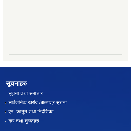
सूचनाहरु
सूचना तथा समाचार
सार्वजनिक खरीद /बोलपत्र सूचना
एन, कानुन तथा निर्देशिका
कर तथा शुल्कहरु