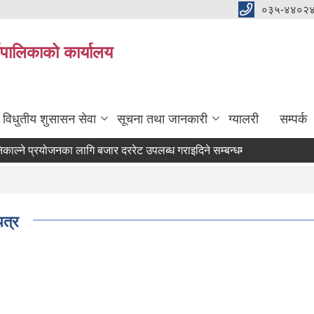
०३५-४४०२
यपालिकाको कार्यालय
विधुतीय शुसासन सेवा
सूचना तथा जानकारी
ग्यालरी
सम्पर्क
्ने प्रयोजनका लागि बजार दररेट उपलब्ध गराइदिने सम्बन्धमा ।
पत्र