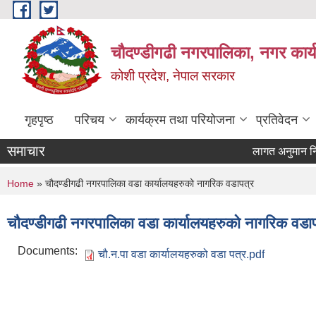
Skip to main content
चौदण्डीगढी नगरपालिका, नगर कार्
कोशी प्रदेश, नेपाल सरकार
गृहपृष्ठ
परिचय
कार्यक्रम तथा परियोजना
प्रतिवेदन
समाचार
लागत अनुमान निकाल
You are here
Home
» चौदण्डीगढी नगरपालिका वडा कार्यालयहरुको नागरिक वडापत्र
चौदण्डीगढी नगरपालिका वडा कार्यालयहरुको नागरिक वडा
Documents:
चौ.न.पा वडा कार्यालयहरुको वडा पत्र.pdf