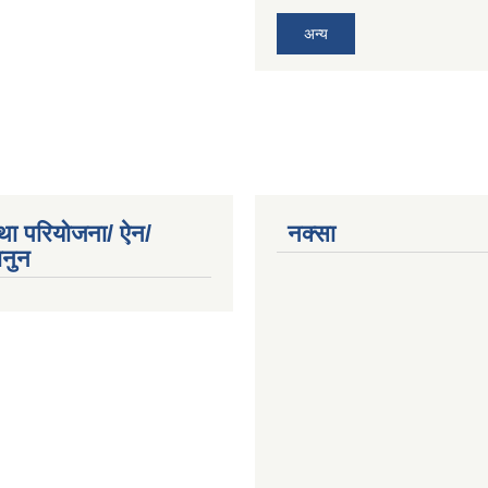
अन्य
था परियोजना/ ऐन/
नक्सा
ानुन