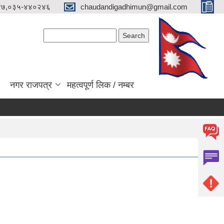
४७,०३५-४४०२४६
chaudandigadhimun@gmail.com
Search form
Search
नगर राजपत्र
महत्वपूर्ण लिक / नम्बर