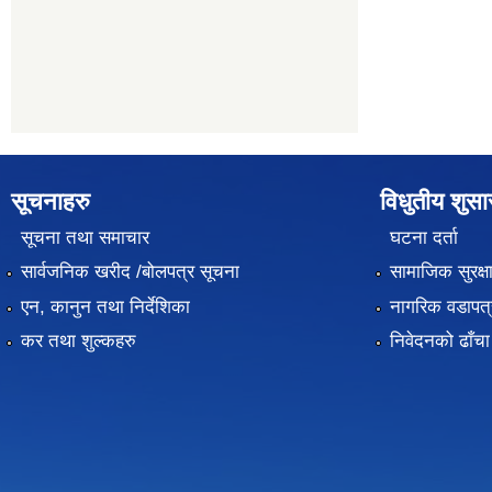
सूचनाहरु
विधुतीय शुस
सूचना तथा समाचार
घटना दर्ता
सार्वजनिक खरीद /बोलपत्र सूचना
सामाजिक सुरक्ष
एन, कानुन तथा निर्देशिका
नागरिक वडापत्
कर तथा शुल्कहरु
निवेदनको ढाँचा