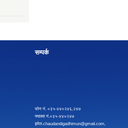
सम्पर्क
फोन नं. ०३५-४४०२४६,२४७
फ्याक्स नं.०३५-४४०२४७
इमेल
.chaudandigadhimun@gmail.com
,