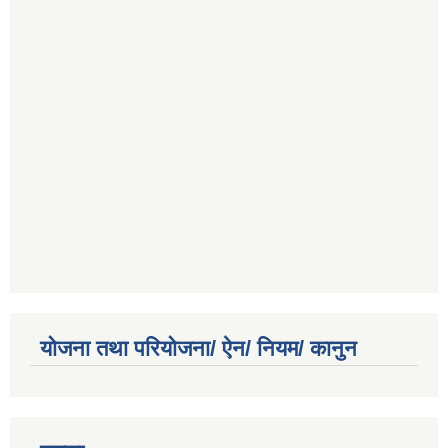
योजना तथा परियोजना/ ऐन/ नियम/ कानुन