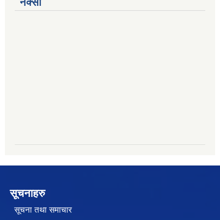
नक्सा
सूचनाहरु
सूचना तथा समाचार