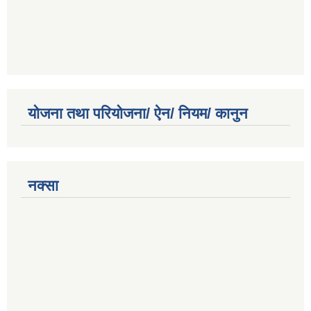
योजना तथा परियोजना/ ऐन/ नियम/ कानुन
नक्सा