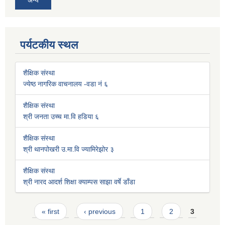
अन्य
पर्यटकीय स्थल
शैक्षिक संस्था
ज्येष्ठ नागरिक वाचनालय -वडा नं ६
शैक्षिक संस्था
श्री जनता उच्च मा.वि हडिया ६
शैक्षिक संस्था
श्री थानपोखरी उ.मा.वि ज्यामिरेझोर ३
शैक्षिक संस्था
श्री नारद आदर्श शिक्षा क्याम्पस साझा वर्षे डाँडा
Pages
« first
‹ previous
1
2
3