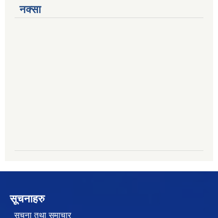
नक्सा
सूचनाहरु
सूचना तथा समाचार