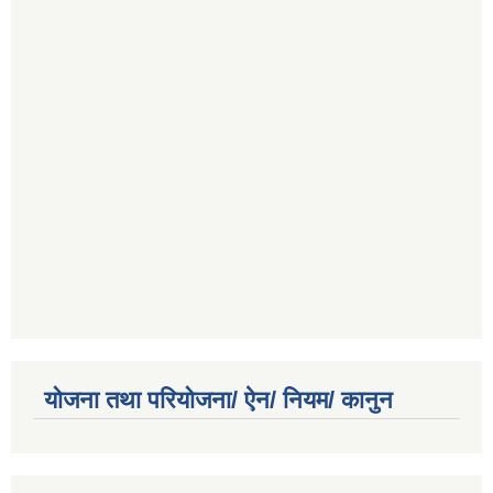
योजना तथा परियोजना/ ऐन/ नियम/ कानुन