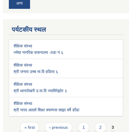
अन्य
पर्यटकीय स्थल
शैक्षिक संस्था
ज्येष्ठ नागरिक वाचनालय -वडा नं ६
शैक्षिक संस्था
श्री जनता उच्च मा.वि हडिया ६
शैक्षिक संस्था
श्री थानपोखरी उ.मा.वि ज्यामिरेझोर ३
शैक्षिक संस्था
श्री नारद आदर्श शिक्षा क्याम्पस साझा वर्षे डाँडा
Pages
« first
‹ previous
1
2
3