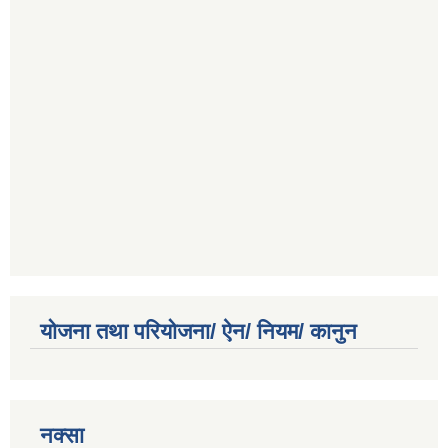
योजना तथा परियोजना/ ऐन/ नियम/ कानुन
नक्सा