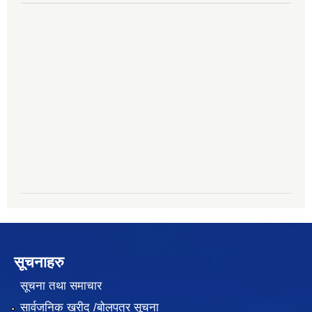
सूचनाहरु
सूचना तथा समाचार
सार्वजनिक खरीद /बोलपत्र सूचना