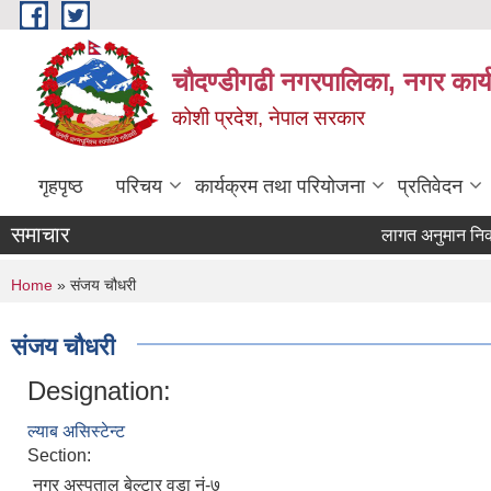
Skip to main content
चौदण्डीगढी नगरपालिका, नगर कार्
कोशी प्रदेश, नेपाल सरकार
गृहपृष्ठ
परिचय
कार्यक्रम तथा परियोजना
प्रतिवेदन
समाचार
लागत अनुमान निकाल्ने
खोपकर्ता (भ्याक्सिने
You are here
Home
» संजय चौधरी
संजय चौधरी
Designation:
ल्याब असिस्टेन्ट
Section:
नगर अस्पताल बेल्टार वडा नं-७