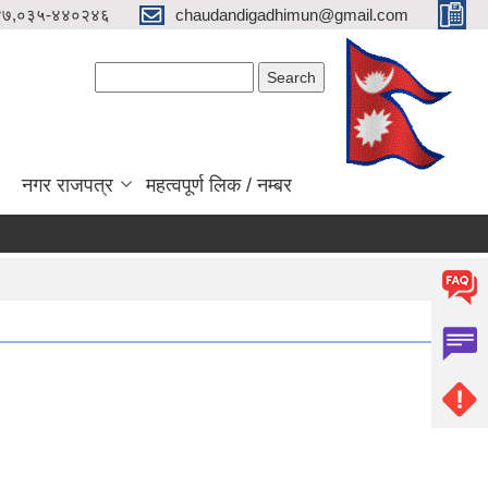
४७,०३५-४४०२४६
chaudandigadhimun@gmail.com
Search form
Search
नगर राजपत्र
महत्वपूर्ण लिक / नम्बर