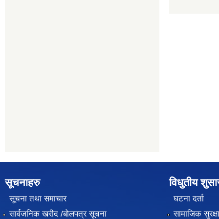
सूचनाहरु
विधुतीय शुस
सूचना तथा समाचार
घटना दर्ता
सार्वजनिक खरीद /बोलपत्र सूचना
सामाजिक सुरक्ष