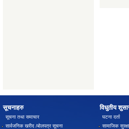
सूचनाहरु
विधुतीय शुस
सूचना तथा समाचार
घटना दर्ता
सार्वजनिक खरीद /बोलपत्र सूचना
सामाजिक सुरक्ष