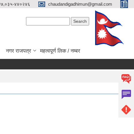
४७,०३५-४४०२४६
chaudandigadhimun@gmail.com
Search form
Search
नगर राजपत्र
महत्वपूर्ण लिक / नम्बर