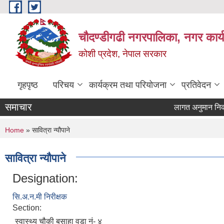
Skip to main content
चौदण्डीगढी नगरपालिका, नगर कार्
कोशी प्रदेश, नेपाल सरकार
गृहपृष्ठ
परिचय
कार्यक्रम तथा परियोजना
प्रतिवेदन
समाचार
लागत अनुमान निकाल्न
खोपकर्ता (भ्याक्सिन
You are here
Home
» सावित्रा न्यौपाने
सावित्रा न्यौपाने
Designation:
सि.अ.न.मी निरीक्षक
Section:
स्वास्थ्य चौकी बसाहा वडा नं- ४