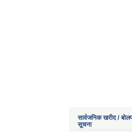
सार्वजनिक खरीद / बोलप
सूचना