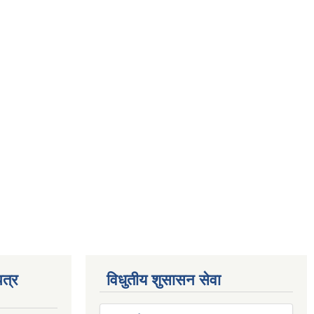
त्र
विधुतीय शुसासन सेवा