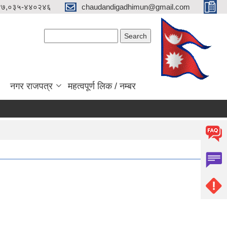
४७,०३५-४४०२४६
chaudandigadhimun@gmail.com
Search form
Search
नगर राजपत्र
महत्वपूर्ण लिक / नम्बर