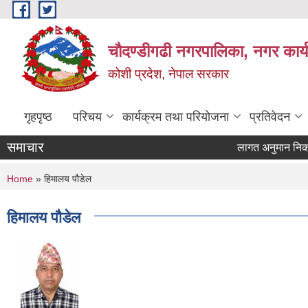
Skip to main content
चौदण्डीगढी नगरपालिका, नगर कार्
कोशी प्रदेश, नेपाल सरकार
गृहपृष्ठ
परिचय
कार्यक्रम तथा परियोजना
प्रतिवेदन
समाचार
लागत अनुमान निकाल्ने
खोपकर्ता (भ्याक्सिने
You are here
Home
» हिमालय पौडेल
हिमालय पौडेल