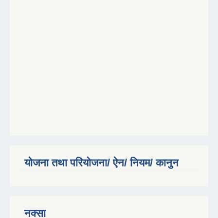
योजना तथा परियोजना/ ऐन/ नियम/ कानुन
नक्सा