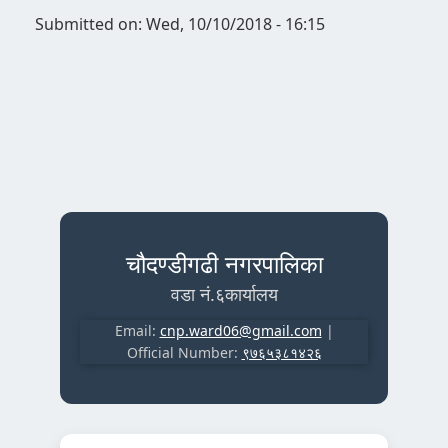
Submitted on:
Wed, 10/10/2018 - 16:15
चौदण्डीगढी नगरपालिका
वडा नं.६कार्यालय
Email:
cnp.ward06@gmail.com
|
Official Number:
९७६५३८१४२६