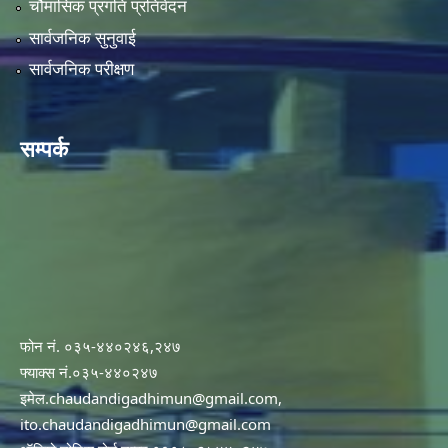
चौमासिक प्रगति प्रतिवेदन
सार्वजनिक सुनुवाई
सार्वजनिक परीक्षण
सम्पर्क
फोन नं. ०३५-४४०२४६,२४७
फ्याक्स नं.०३५-४४०२४७
इमेल
.chaudandigadhimun@gmail.com
,
ito.chaudandigadhimun@gmail.com