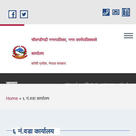
Skip to main content
चौदण्डीगढी नगरपालिका, नगर कार्यपालिकाको
कार्यालय
कोशी प्रदेश, नेपाल सरकार
समाचार
खोपकर्ता (भ्याक्सिनेटर) आवश्यकता सम्वन्धी सूचना।
You are here
Home
» ६ नं.वडा कार्यालय
६ नं.वडा कार्यालय