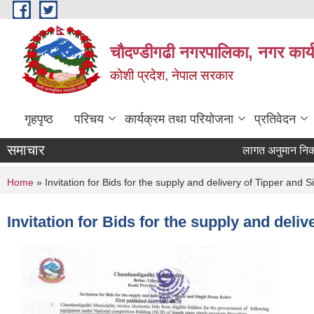
Skip to main content
चौदण्डीगढी नगरपालिका, नगर कार्
कोशी प्रदेश, नेपाल सरकार
गृहपृष्ठ
परिचय
कार्यक्रम तथा परियोजना
प्रतिवेदन
समाचार
लागत अनुमान निकाल्ने
खोपकर्ता (भ्याक्सिने
You are here
Home
» Invitation for Bids for the supply and delivery of Tipper and 
Invitation for Bids for the supply and deli