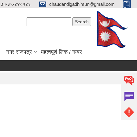
४७,०३५-४४०२४६
chaudandigadhimun@gmail.com
Search form
Search
नगर राजपत्र
महत्वपूर्ण लिक / नम्बर