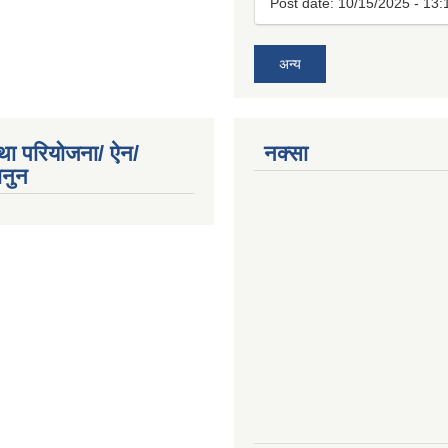
Post date:
10/15/2025 - 13:
अन्य
था परियोजना/ ऐन/
नक्सा
ानुन