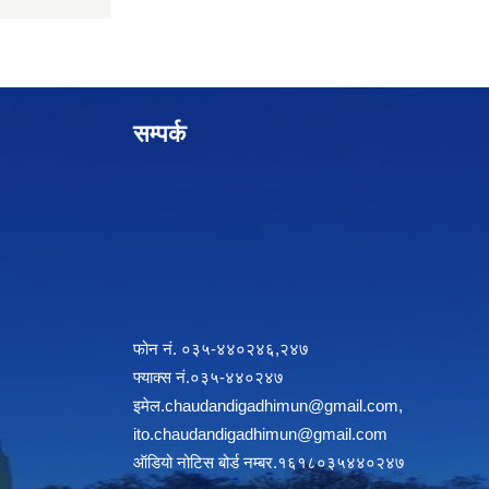
सम्पर्क
फोन नं. ०३५-४४०२४६,२४७
फ्याक्स नं.०३५-४४०२४७
इमेल
.chaudandigadhimun@gmail.com
,
ito.chaudandigadhimun@gmail.com
ऑडियो नोटिस बोर्ड नम्बर.१६१८०३५४४०२४७