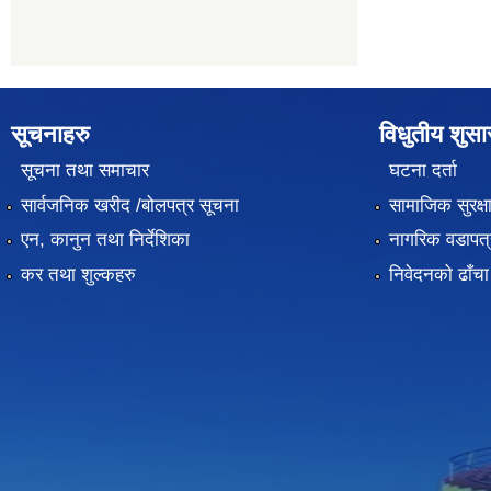
सूचनाहरु
विधुतीय शुस
सूचना तथा समाचार
घटना दर्ता
सार्वजनिक खरीद /बोलपत्र सूचना
सामाजिक सुरक्ष
एन, कानुन तथा निर्देशिका
नागरिक वडापत्
कर तथा शुल्कहरु
निवेदनको ढाँचा