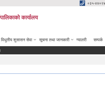
०३५-४४०२
यपालिकाको कार्यालय
विधुतीय शुसासन सेवा
सूचना तथा जानकारी
ग्यालरी
सम्पर्क
सूचना कार्यालयबाट तेस्रो पटक सूचना प्रकाशन मिति-२०८३/०४/१४