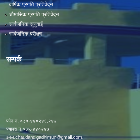
वार्षिक प्रगति प्रतिवेदन
चौमासिक प्रगति प्रतिवेदन
सार्वजनिक सुनुवाई
सार्वजनिक परीक्षण
सम्पर्क
फोन नं. ०३५-४४०२४६,२४७
फ्याक्स नं.०३५-४४०२४७
इमेल
.chaudandigadhimun@gmail.com
,