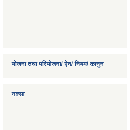
योजना तथा परियोजना/ ऐन/ नियम/ कानुन
नक्सा