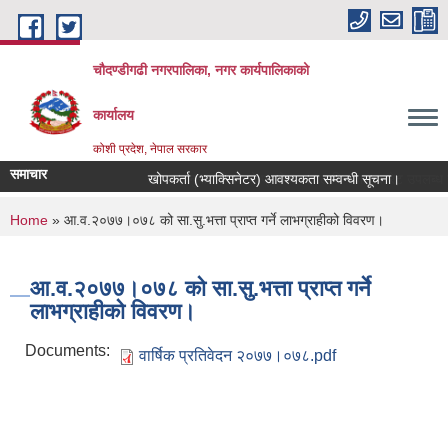
Skip to main content
चौदण्डीगढी नगरपालिका, नगर कार्यपालिकाको
कार्यालय
कोशी प्रदेश, नेपाल सरकार
समाचार
खोपकर्ता (भ्याक्सिनेटर) आवश्यकता सम्वन्धी सूचना।
You are here
Home
» आ.व.२०७७।०७८ को सा.सु.भत्ता प्राप्त गर्ने लाभग्राहीको विवरण।
आ.व.२०७७।०७८ को सा.सु.भत्ता प्राप्त गर्ने
लाभग्राहीको विवरण।
Documents:
वार्षिक प्रतिवेदन २०७७।०७८.pdf