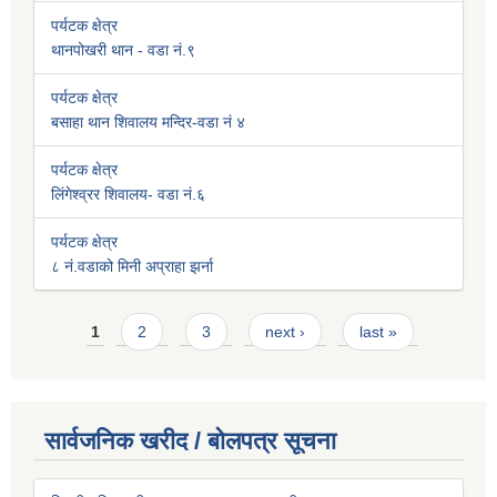
पर्यटक क्षेत्र
थानपोखरी थान - वडा नं.९
पर्यटक क्षेत्र
बसाहा थान शिवालय मन्दिर-वडा नं ४
पर्यटक क्षेत्र
लिंगेश्व्रर शिवालय- वडा नं.६
पर्यटक क्षेत्र
८ नं.वडाको मिनी अप्राहा झर्ना
Pages
1
2
3
next ›
last »
सार्वजनिक खरीद / बोलपत्र सूचना