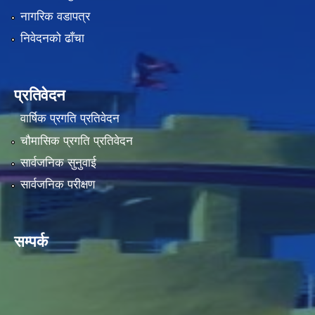
नागरिक वडापत्र
निवेदनको ढाँचा
प्रतिवेदन
वार्षिक प्रगति प्रतिवेदन
चौमासिक प्रगति प्रतिवेदन
सार्वजनिक सुनुवाई
सार्वजनिक परीक्षण
सम्पर्क