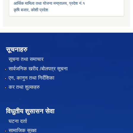
आर्थिक मामिला तथा योजना मन्त्रालय, प्रदेश नं.१
कृषि बजार, कोशी प्रदेश
सूचनाहरु
सूचना तथा समाचार
सार्वजनिक खरीद /बोलपत्र सूचना
एन, कानुन तथा निर्देशिका
कर तथा शुल्कहरु
विधुतीय शुसासन सेवा
घटना दर्ता
सामाजिक सुरक्षा