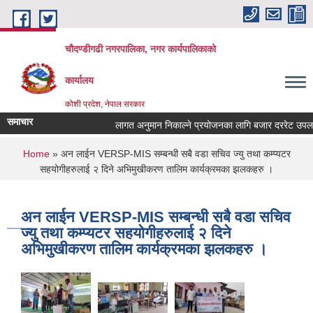
Skip to main content
चौदण्डीगढी नगरपालिका, नगर कार्यपालिकाको
कार्यालय
कोशी प्रदेश, नेपाल सरकार
समाचार
लागत अनुमान निकाल्ने प्रयोजनका लागि बजार दररेट उपलब्ध गर
खोपकर्ता (भ्याक्सिनेटर) आवश्यकता सम्वन्धी सूचना।
You are here
Home
» अन लाईन VERSP-MIS सम्बन्धी सबै वडा सचिव ज्यु तथा कम्प्यटर
सहयोगीहरुलाई २ दिने अभिमुखीकरण तालिम कार्यक्रमका झलकहरु ।
अन लाईन VERSP-MIS सम्बन्धी सबै वडा सचिव
ज्यु तथा कम्प्यटर सहयोगीहरुलाई २ दिने
अभिमुखीकरण तालिम कार्यक्रमका झलकहरु ।