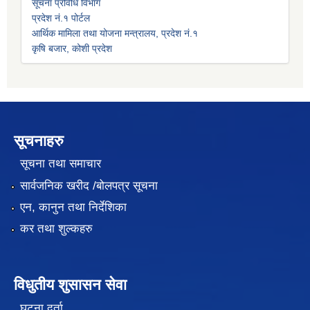
सूचना प्रविधि विभाग
प्रदेश नं.१ पोर्टल
आर्थिक मामिला तथा योजना मन्त्रालय, प्रदेश नं.१
कृषि बजार, कोशी प्रदेश
सूचनाहरु
सूचना तथा समाचार
सार्वजनिक खरीद /बोलपत्र सूचना
एन, कानुन तथा निर्देशिका
कर तथा शुल्कहरु
विधुतीय शुसासन सेवा
घटना दर्ता