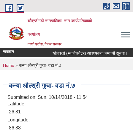
Skip to main content
चौदण्डीगढी नगरपालिका, नगर कार्यपालिकाको
कार्यालय
कोशी प्रदेश, नेपाल सरकार
समाचार
खोपकर्ता (भ्याक्सिनेटर) आवश्यकता सम्वन्धी सूचना।
You are here
Home
» कन्या औल्श्री गुम्वा- वडा नं.७
कन्या औल्श्री गुम्वा- वडा नं.७
Submitted on:
Sun, 10/14/2018 - 11:54
Latitude:
26.81
Longitude:
86.88