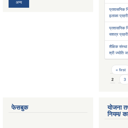
अन्य
प्रशासनिक 
इलाका प्रहरी 
प्रशासनिक 
सशत्र प्रहरी-
शैक्षिक संस्था
श्री ज्योति ज
Pages
« first
2
3
फेसबुक
योजना त
नियम/ क