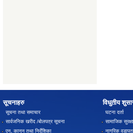
सूचनाहरु
विधुतीय शुस
सूचना तथा समाचार
घटना दर्ता
सार्वजनिक खरीद /बोलपत्र सूचना
सामाजिक सुरक्ष
एन, कानुन तथा निर्देशिका
नागरिक वडापत्