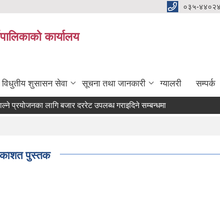
०३५-४४०२
यपालिकाको कार्यालय
विधुतीय शुसासन सेवा
सूचना तथा जानकारी
ग्यालरी
सम्पर्क
 प्रयोजनका लागि बजार दररेट उपलब्ध गराइदिने सम्बन्धमा ।
रकाशत पुस्तक