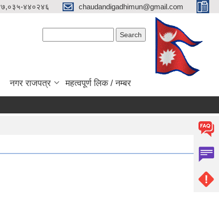
४७,०३५-४४०२४६
chaudandigadhimun@gmail.com
Search form
Search
नगर राजपत्र
महत्वपूर्ण लिक / नम्बर