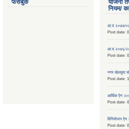
फेसबुक
योजना त
नियम/ क
आ.व.२०७७/०७८
Post date:
0
आ.व.२०७६/२०७
Post date:
0
नगर खेलकुद सं
Post date:
1
आर्थिक ऐन २
Post date:
0
विनियोजन ऐन
Post date:
0