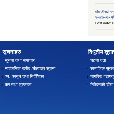
चौदण्डीगढी न
२०७४/०७५ को 
Post date:
0
सूचनाहरु
विधुतीय शुस
सूचना तथा समाचार
घटना दर्ता
सार्वजनिक खरीद /बोलपत्र सूचना
सामाजिक सुरक्ष
एन, कानुन तथा निर्देशिका
नागरिक वडापत्
कर तथा शुल्कहरु
निवेदनको ढाँचा