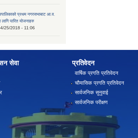
गरपालिकाको प्रथम नगरसभाबाट आ.व.
लागि पारित योजनाहरु
4/25/2018 - 11:06
ासन सेवा
प्रतिवेदन
वार्षिक प्रगति प्रतिवेदन
ा
चौमासिक प्रगति प्रतिवेदन
र
सार्वजनिक सुनुवाई
सार्वजनिक परीक्षण