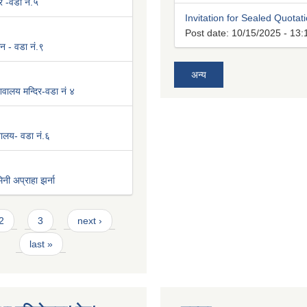
र -वडा नं.५
Invitation for Sealed Quotat
Post date:
10/15/2025 - 13:
न - वडा नं.९
अन्य
वालय मन्दिर-वडा नं ४
िवालय- वडा नं.६
नी अप्राहा झर्ना
2
3
next ›
last »