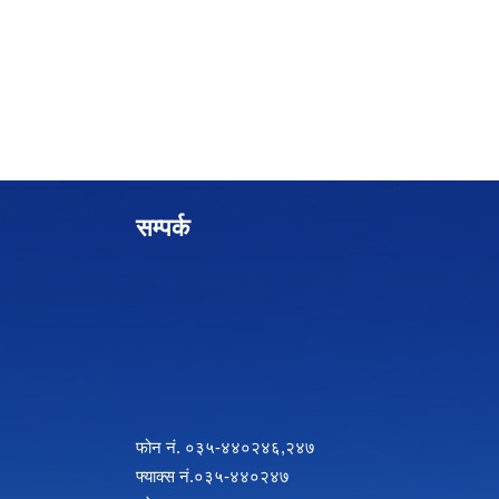
सम्पर्क
फोन नं. ०३५-४४०२४६,२४७
फ्याक्स नं.०३५-४४०२४७