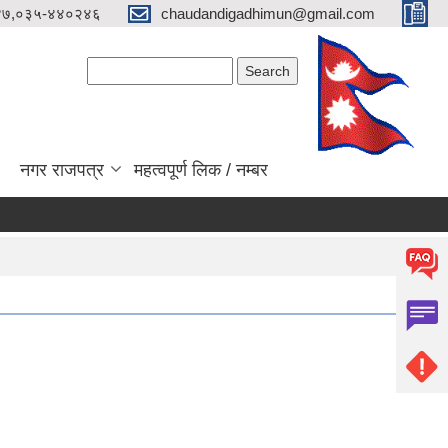
४७,०३५-४४०२४६
chaudandigadhimun@gmail.com
Search form
Search
नगर राजपत्र
महत्वपूर्ण लिक / नम्बर