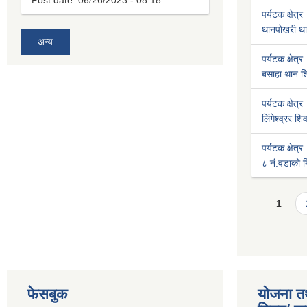
Post date:
06/26/2023 - 08:18
पर्यटक क्षेत्र
थानपोखरी था
अन्य
पर्यटक क्षेत्र
बसाहा थान शि
पर्यटक क्षेत्र
लिंगेश्व्रर श
पर्यटक क्षेत्र
८ नं.वडाको मि
Pages
1
फेसबुक
योजना त