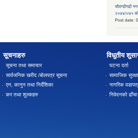
चौदण्डीगढी न
२०७४/०७५ को 
Post date:
0
सूचनाहरु
विधुतीय शुस
सूचना तथा समाचार
घटना दर्ता
सार्वजनिक खरीद /बोलपत्र सूचना
सामाजिक सुरक्ष
एन, कानुन तथा निर्देशिका
नागरिक वडापत्
कर तथा शुल्कहरु
निवेदनको ढाँचा