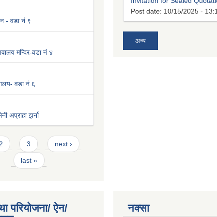
Invitation for Sealed Quotat
Post date:
10/15/2025 - 13:
न - वडा नं.९
अन्य
वालय मन्दिर-वडा नं ४
िवालय- वडा नं.६
नी अप्राहा झर्ना
2
3
next ›
last »
था परियोजना/ ऐन/
नक्सा