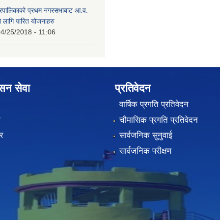
गरपालिकाको प्रथम नगरसभाबाट आ.व.
लागि पारित योजनाहरु
4/25/2018 - 11:06
ासन सेवा
प्रतिवेदन
वार्षिक प्रगति प्रतिवेदन
ा
चौमासिक प्रगति प्रतिवेदन
र
सार्वजनिक सुनुवाई
सार्वजनिक परीक्षण