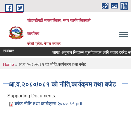
Skip to main content
चौदण्डीगढी नगरपालिका, नगर कार्यपालिकाको
कार्यालय
कोशी प्रदेश, नेपाल सरकार
समाचार
लागत अनुमान निकाल्ने प्रयोजनका लागि बजार दररेट उपलब्ध
खोपकर्ता (भ्याक्सिनेटर) आवश्यकता सम्वन्धी सूचना।
You are here
Home
» आ.व.२०८०/०८१ को नीति,कार्यक्रम तथा बजेट
आ.व.२०८०/०८१ को नीति,कार्यक्रम तथा बजेट
Supporting Documents:
बजेट नीति तथा कार्यक्रम २०८०-८१.pdf