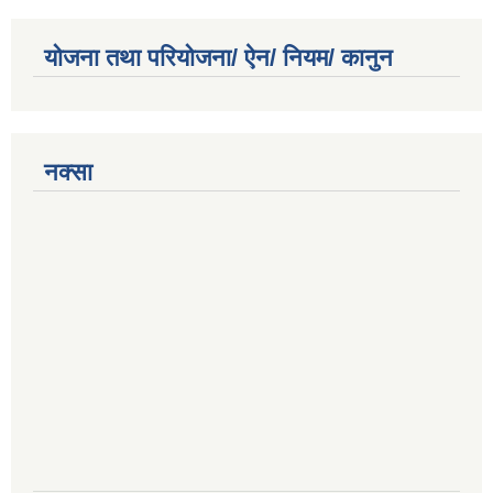
योजना तथा परियोजना/ ऐन/ नियम/ कानुन
नक्सा