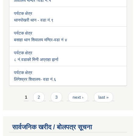
शिवालय मन्दिर -वडा नं.५
पर्यटक क्षेत्र
थानपोखरी थान - वडा नं.९
पर्यटक क्षेत्र
बसाहा थान शिवालय मन्दिर-वडा नं ४
पर्यटक क्षेत्र
८ नं.वडाको मिनी अप्राहा झर्ना
पर्यटक क्षेत्र
लिंगेश्व्रर शिवालय- वडा नं.६
Pages
1
2
3
next ›
last »
सार्वजनिक खरीद / बोलपत्र सूचना