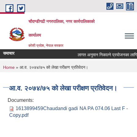
Skip to main content
चौदण्डीगढी नगरपालिका, नगर कार्यपालिकाको
कार्यालय
कोशी प्रदेश, नेपाल सरकार
समाचार
लागत अनुमान निकाल्ने प्रयोजनका लागि बज
You are here
Home
» आ.व. २०७४/७५ को लेखा परीक्षण प्रतिवेदन।
आ.व. २०७४/७५ को लेखा परीक्षण प्रतिवेदन।
Documents:
1613899459Chaudandi gadi NA PA 074.06 Last F -
Copy.pdf