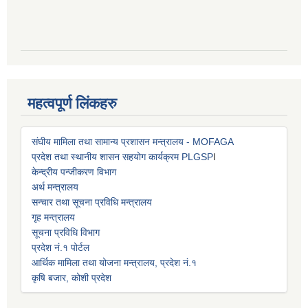
महत्वपूर्ण लिंकहरु
संघीय मामिला तथा सामान्य प्रशासन मन्त्रालय - MOFAGA
प्रदेश तथा स्थानीय शासन सहयोग कार्यक्रम PLGSP
I
केन्द्रीय पन्जीकरण विभाग
अर्थ मन्त्रालय
सन्चार तथा सूचना प्रविधि मन्त्रालय
गृह मन्त्रालय
सूचना प्रविधि विभाग
प्रदेश नं.१ पोर्टल
आर्थिक मामिला तथा योजना मन्त्रालय, प्रदेश नं.१
कृषि बजार, कोशी प्रदेश