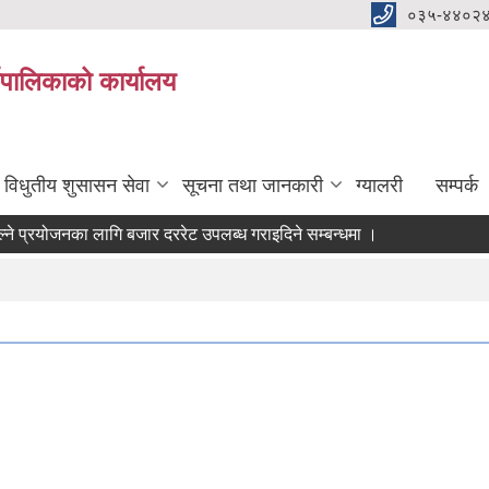
०३५-४४०२
यपालिकाको कार्यालय
विधुतीय शुसासन सेवा
सूचना तथा जानकारी
ग्यालरी
सम्पर्क
्रयोजनका लागि बजार दररेट उपलब्ध गराइदिने सम्बन्धमा ।
 आवश्यकता सम्वन्धी सूचना।