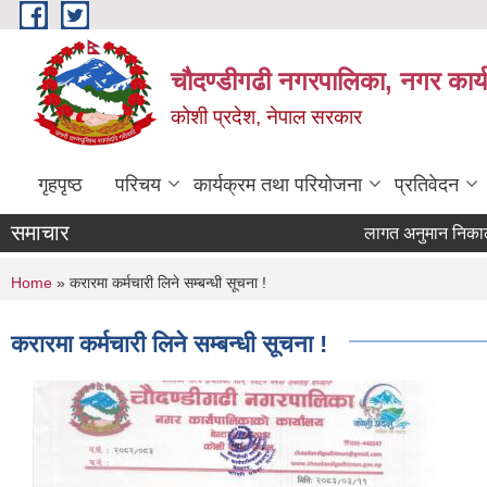
Skip to main content
चौदण्डीगढी नगरपालिका, नगर कार्
कोशी प्रदेश, नेपाल सरकार
गृहपृष्ठ
परिचय
कार्यक्रम तथा परियोजना
प्रतिवेदन
समाचार
लागत अनुमान निकाल्ने प
खोपकर्ता (भ्याक्सिनेटर)
You are here
Home
» करारमा कर्मचारी लिने सम्बन्धी सूचना !
करारमा कर्मचारी लिने सम्बन्धी सूचना !