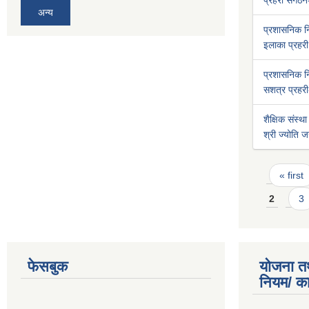
प्रहरी संगठन
अन्य
प्रशासनिक 
इलाका प्रहरी 
प्रशासनिक 
सशत्र प्रहरी-
शैक्षिक संस्था
श्री ज्योति ज
Pages
« first
2
3
फेसबुक
योजना त
नियम/ क