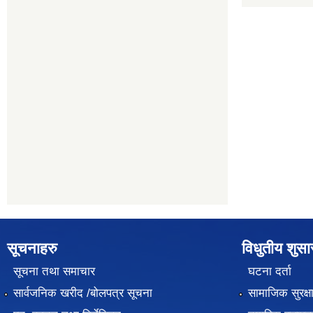
सूचनाहरु
विधुतीय शुस
सूचना तथा समाचार
घटना दर्ता
सार्वजनिक खरीद /बोलपत्र सूचना
सामाजिक सुरक्ष