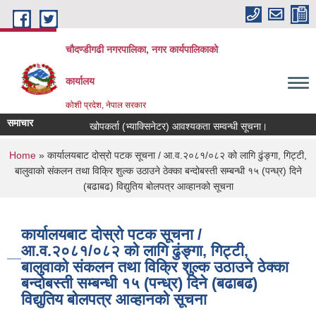
Skip to main content
चौदण्डीगढी नगरपालिका, नगर कार्यपालिकाको
कार्यालय
कोशी प्रदेश, नेपाल सरकार
समाचार
खोपकर्ता (भ्याक्सिनेटर) आवश्यकता सम्वन्धी सूचना।
You are here
Home
» कार्यालयबाट दोस्रो पटक सूचना / आ.व.२०८१/०८२ को लागि ढुंङ्गा, गिट्टी,
बालुवाको संकलन तथा विक्रि शुल्क उठाउने ठेक्का बन्दोबस्ती सम्बन्धी १५ (पन्ध्र) दिने
(बढाबढ) विद्युतिय बोलपत्र आव्हानको सूचना
कार्यालयबाट दोस्रो पटक सूचना /
आ.व.२०८१/०८२ को लागि ढुंङ्गा, गिट्टी,
बालुवाको संकलन तथा विक्रि शुल्क उठाउने ठेक्का
बन्दोबस्ती सम्बन्धी १५ (पन्ध्र) दिने (बढाबढ)
विद्युतिय बोलपत्र आव्हानको सूचना