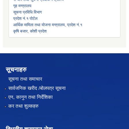
गृह मन्त्रालय
सूचना प्रविधि विभाग
प्रदेश नं.१ पोर्टल
आर्थिक मामिला तथा योजना मन्त्रालय, प्रदेश नं.१
कृषि बजार, कोशी प्रदेश
सूचनाहरु
सूचना तथा समाचार
सार्वजनिक खरीद /बोलपत्र सूचना
एन, कानुन तथा निर्देशिका
कर तथा शुल्कहरु