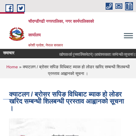
Skip to main content
चौदण्डीगढी नगरपालिका, नगर कार्यपालिकाको
कार्यालय
कोशी प्रदेश, नेपाल सरकार
समाचार
खोपकर्ता (भ्याक्सिनेटर) आवश्यकता सम्वन्धी सूचना।
You are here
Home
» क्याटलग / ब्रोसर सपिङ विधिबाट ब्याक हो लोडर खरिद सम्बन्धी शिलबन्धी
प्रस्ताव आह्वानको सूचना ।
क्याटलग / ब्रोसर सपिङ विधिबाट ब्याक हो लोडर
खरिद सम्बन्धी शिलबन्धी प्रस्ताव आह्वानको सूचना
।