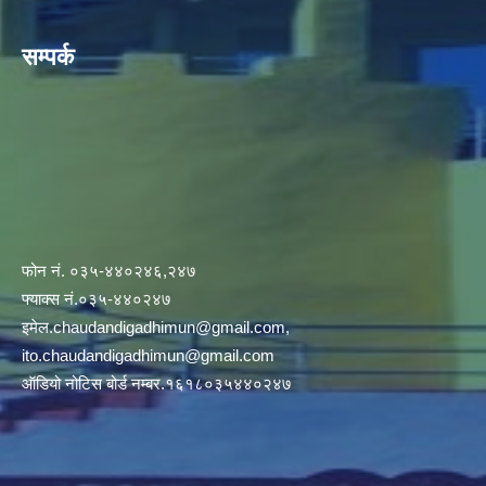
सम्पर्क
फोन नं. ०३५-४४०२४६,२४७
फ्याक्स नं.०३५-४४०२४७
इमेल
.chaudandigadhimun@gmail.com
,
ito.chaudandigadhimun@gmail.com
ऑडियो नोटिस बोर्ड नम्बर.१६१८०३५४४०२४७