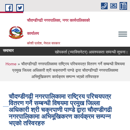
Skip to main content
चौदण्डीगढी नगरपालिका, नगर कार्यपालिकाको
कार्यालय
कोशी प्रदेश, नेपाल सरकार
समाचार
खोपकर्ता (भ्याक्सिनेटर) आवश्यकता सम्वन्धी सूचना।
You are here
Home
» चाैदण्डीगढी नगरपालिकामा राष्ट्रिय परिचयपत्र वितरण गर्ने सम्बन्धी विषयमा
प्रमुख जिल्ला अधिकारी श्री चक्रपाणी पाण्डे द्वारा चाैदण्डीगढी नगरपालिकामा
अभिमूखिकरण कार्यक्रम सम्पन्न भएको तस्विरहरु
चाैदण्डीगढी नगरपालिकामा राष्ट्रिय परिचयपत्र
वितरण गर्ने सम्बन्धी विषयमा प्रमुख जिल्ला
अधिकारी श्री चक्रपाणी पाण्डे द्वारा चाैदण्डीगढी
नगरपालिकामा अभिमूखिकरण कार्यक्रम सम्पन्न
भएको तस्विरहरु