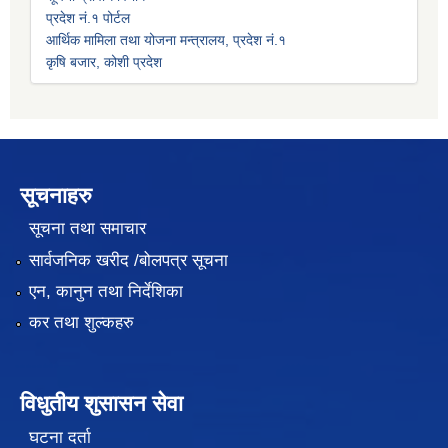
प्रदेश नं.१ पोर्टल
आर्थिक मामिला तथा योजना मन्त्रालय, प्रदेश नं.१
कृषि बजार, कोशी प्रदेश
सूचनाहरु
सूचना तथा समाचार
सार्वजनिक खरीद /बोलपत्र सूचना
एन, कानुन तथा निर्देशिका
कर तथा शुल्कहरु
विधुतीय शुसासन सेवा
घटना दर्ता