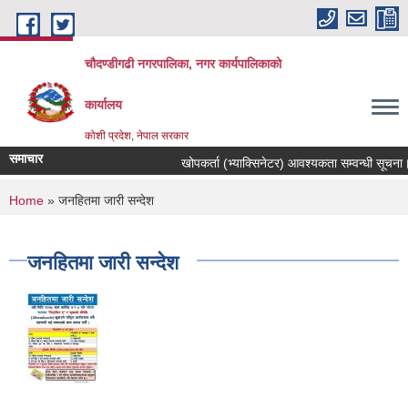
Skip to main content
चौदण्डीगढी नगरपालिका, नगर कार्यपालिकाको
कार्यालय
कोशी प्रदेश, नेपाल सरकार
समाचार
खोपकर्ता (भ्याक्सिनेटर) आवश्यकता सम्वन्धी सूचना।
You are here
Home
» जनहितमा जारी सन्देश
जनहितमा जारी सन्देश