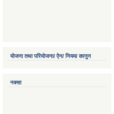
योजना तथा परियोजना/ ऐन/ नियम/ कानुन
नक्सा