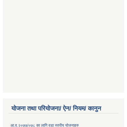
योजना तथा परियोजना/ ऐन/ नियम/ कानुन
आ.व.२०७७/०७८ का लागि वडा स्तरीय योजनाहरु