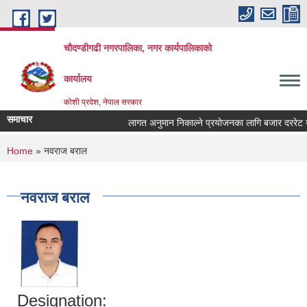
Skip to main content
चौदण्डीगढी नगरपालिका, नगर कार्यपालिकाको
कार्यालय
कोशी प्रदेश, नेपाल सरकार
समाचार
लागत अनुमान निकाल्ने प्रयोजनका लागि बजार दररेट उपलब्
You are here
Home
» नवराज बराल
नवराज बराल
Designation: