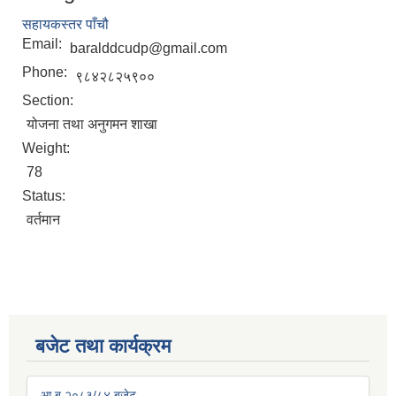
सहायकस्तर पाँचौ
Email:
baralddcudp@gmail.com
Phone:
९८४२८२५९००
Section:
योजना तथा अनुगमन शाखा
Weight:
78
Status:
वर्तमान
बजेट तथा कार्यक्रम
आ.ब २०८३/८४ बजेट