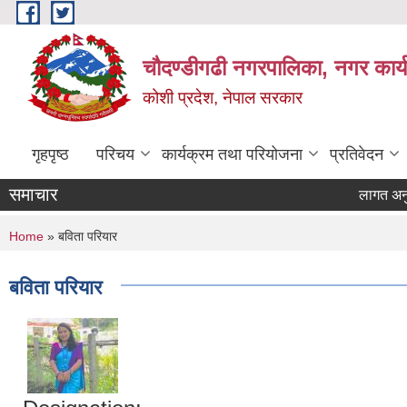
Skip to main content
चौदण्डीगढी नगरपालिका, नगर कार्
कोशी प्रदेश, नेपाल सरकार
गृहपृष्ठ
परिचय
कार्यक्रम तथा परियोजना
प्रतिवेदन
समाचार
लागत अनुमान 
You are here
Home
» बविता परियार
बविता परियार