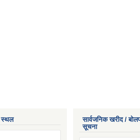
 स्थल
सार्वजनिक खरीद / बोलप
सूचना