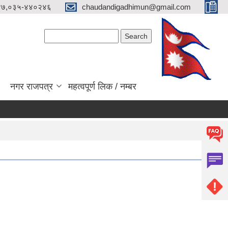
४७,०३५-४४०२४६
chaudandigadhimun@gmail.com
Search form
Search
नगर राजपत्र
महत्वपूर्ण लिक / नम्बर