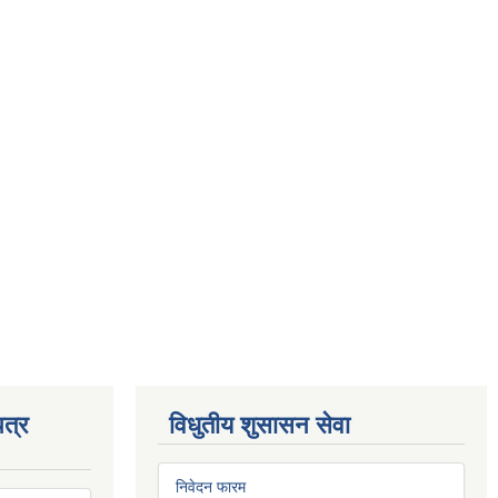
त्र
विधुतीय शुसासन सेवा
निवेदन फारम