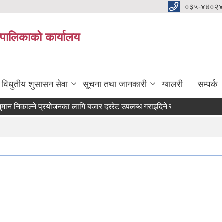
०३५-४४०२
यपालिकाको कार्यालय
विधुतीय शुसासन सेवा
सूचना तथा जानकारी
ग्यालरी
सम्पर्क
निकाल्ने प्रयोजनका लागि बजार दररेट उपलब्ध गराइदिने सम्बन्धमा ।