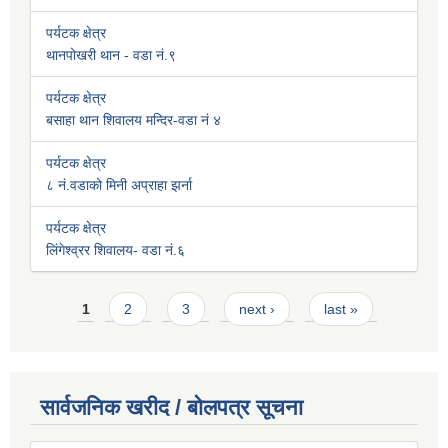
पर्यटक क्षेत्र
थानपोखरी थान - वडा नं.९
पर्यटक क्षेत्र
बसाहा थान शिवालय मन्दिर-वडा नं ४
पर्यटक क्षेत्र
८ नं.वडाको मिनी अप्राहा झर्ना
पर्यटक क्षेत्र
लिंगेश्व्रर शिवालय- वडा नं.६
Pages
1
2
3
next ›
last »
सार्वजनिक खरीद / बोलपत्र सूचना