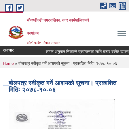
Skip to main content
चौदण्डीगढी नगरपालिका, नगर कार्यपालिकाको
कार्यालय
कोशी प्रदेश, नेपाल सरकार
समाचार
लागत अनुमान निकाल्ने प्रयोजनका लागि बजार दररेट उपलब्ध गरा
खोपकर्ता (भ्याक्सिनेटर) आवश्यकता सम्वन्धी सूचना।
You are here
Home
» बोलपत्र स्वीकृत गर्ने आशयको सूचना। प्रकाशित मितिः २०७८-१०-०६
बोलपत्र स्वीकृत गर्ने आशयको सूचना। प्रकाशित
मितिः २०७८-१०-०६