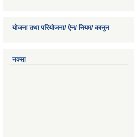
योजना तथा परियोजना/ ऐन/ नियम/ कानुन
नक्सा