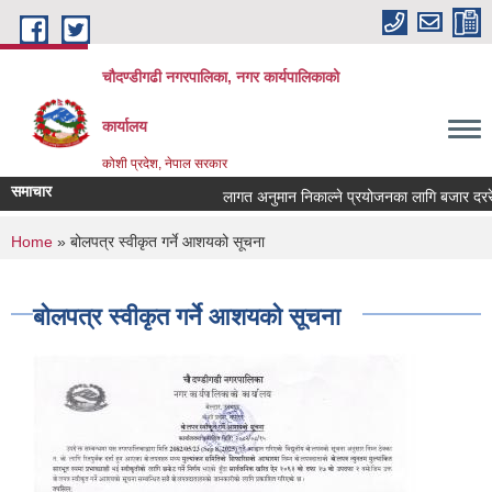
Skip to main content
चौदण्डीगढी नगरपालिका, नगर कार्यपालिकाको
कार्यालय
कोशी प्रदेश, नेपाल सरकार
समाचार
लागत अनुमान निकाल्ने प्रयोजनका लागि बजार दररेट उप
खोपकर्ता (भ्याक्सिनेटर) आवश्यकता सम्वन्धी सूचना।
You are here
Home
» बोलपत्र स्वीकृत गर्ने आशयको सूचना
बोलपत्र स्वीकृत गर्ने आशयको सूचना