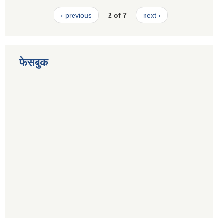
‹ previous
2 of 7
next ›
फेसबुक