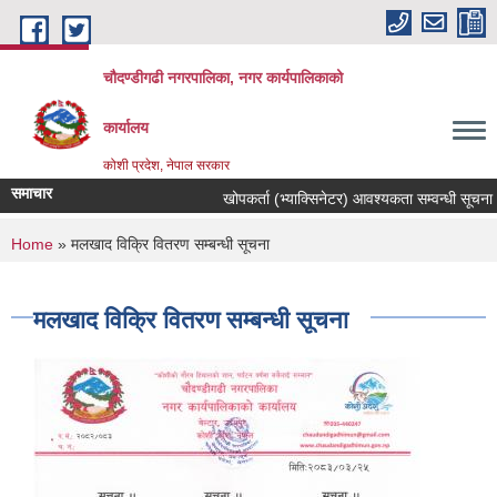
Skip to main content
चौदण्डीगढी नगरपालिका, नगर कार्यपालिकाको
कार्यालय
कोशी प्रदेश, नेपाल सरकार
समाचार
खोपकर्ता (भ्याक्सिनेटर) आवश्यकता सम्वन्धी सूचना।
You are here
Home
» मलखाद विक्रि वितरण सम्बन्धी सूचना
मलखाद विक्रि वितरण सम्बन्धी सूचना