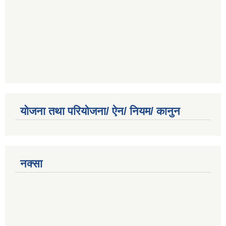
योजना तथा परियोजना/ ऐन/ नियम/ कानुन
नक्सा