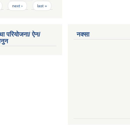
next ›
last »
था परियोजना/ ऐन/
नक्सा
ानुन