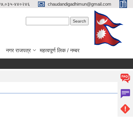
४७,०३५-४४०२४६
chaudandigadhimun@gmail.com
Search form
Search
नगर राजपत्र
महत्वपूर्ण लिक / नम्बर