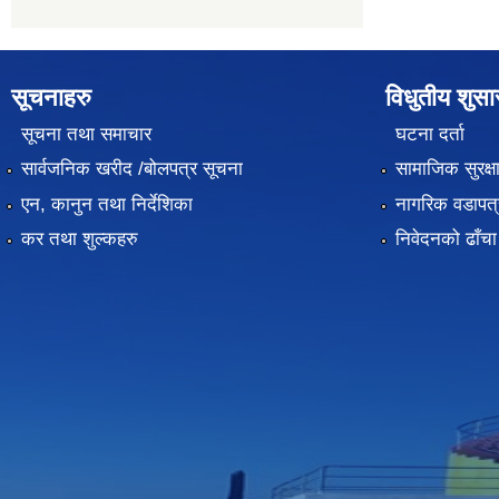
सूचनाहरु
विधुतीय शुस
सूचना तथा समाचार
घटना दर्ता
सार्वजनिक खरीद /बोलपत्र सूचना
सामाजिक सुरक्ष
एन, कानुन तथा निर्देशिका
नागरिक वडापत्
कर तथा शुल्कहरु
निवेदनको ढाँचा