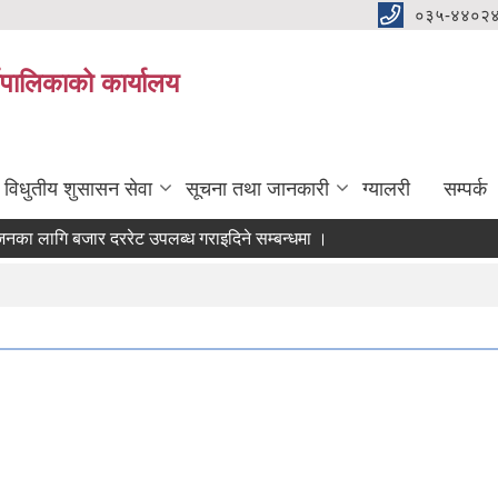
०३५-४४०२
यपालिकाको कार्यालय
विधुतीय शुसासन सेवा
सूचना तथा जानकारी
ग्यालरी
सम्पर्क
 लागि बजार दररेट उपलब्ध गराइदिने सम्बन्धमा ।