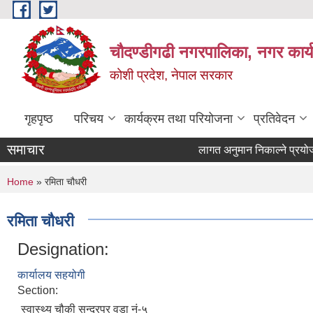
Skip to main content
चौदण्डीगढी नगरपालिका, नगर कार्
कोशी प्रदेश, नेपाल सरकार
गृहपृष्ठ
परिचय
कार्यक्रम तथा परियोजना
प्रतिवेदन
समाचार
लागत अनुमान निकाल्ने प्रयोजनका
You are here
Home
» रमिता चौधरी
रमिता चौधरी
Designation:
कार्यालय सहयोगी
Section:
स्वास्थ्य चौकी सुन्दरपुर वडा नं-५