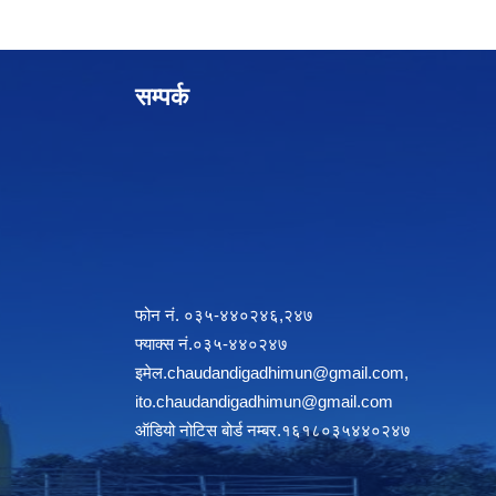
सम्पर्क
फोन नं. ०३५-४४०२४६,२४७
फ्याक्स नं.०३५-४४०२४७
इमेल
.chaudandigadhimun@gmail.com
,
ito.chaudandigadhimun@gmail.com
ऑडियो नोटिस बोर्ड नम्बर.१६१८०३५४४०२४७