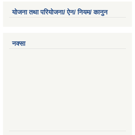
योजना तथा परियोजना/ ऐन/ नियम/ कानुन
नक्सा