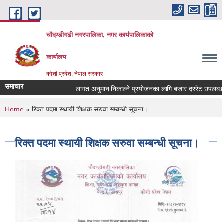
Skip to main content
चौदण्डीगढी नगरपालिका, नगर कार्यपालिकाको
कार्यालय
कोशी प्रदेश, नेपाल सरकार
समाचार
लागत अनुमान निकाल्ने प्रयोजनका लागि बजार दररेट उपलब्ध गराइ
You are here
Home
» रिक्त पदमा स्थायी शिक्षक सरुवा सम्बन्धी सूचना।
रिक्त पदमा स्थायी शिक्षक सरुवा सम्बन्धी सूचना।