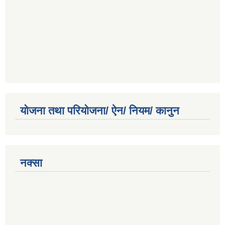
योजना तथा परियोजना/ ऐन/ नियम/ कानुन
नक्सा