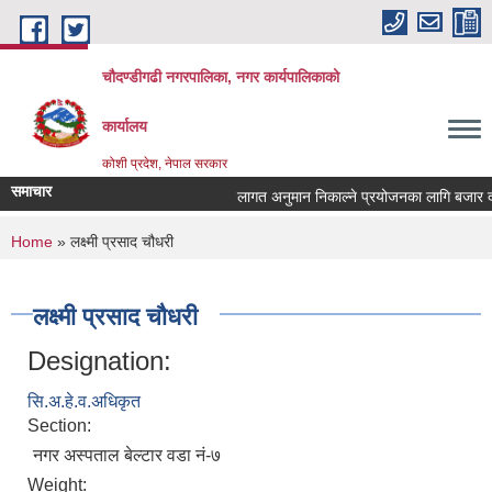
Skip to main content
चौदण्डीगढी नगरपालिका, नगर कार्यपालिकाको
कार्यालय
कोशी प्रदेश, नेपाल सरकार
समाचार
लागत अनुमान निकाल्ने प्रयोजनका लागि बजार दररेट
खोपकर्ता (भ्याक्सिनेटर) आवश्यकता सम्वन्धी सूचना
You are here
Home
» लक्ष्मी प्रसाद चौधरी
लक्ष्मी प्रसाद चौधरी
Designation:
सि.अ.हे.व.अधिकृत
Section:
नगर अस्पताल बेल्टार वडा नं-७
Weight: